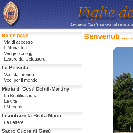
Amiamo Gesù senza misura e sacr
Benvenuti .....
Home page
Via di accesso
Il Monastero
Vangelo di oggi
Lettere dalla clausura
La Bussola
Voci dal mondo
Voci per il mondo
Maria di Gesù Deluil-Martiny
La Beatificazione
La vita
I Miracoli
Incontrare la Beata Maria
Le Lettere
Sacro Cuore di Gesù