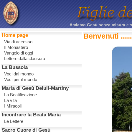
Amiamo Gesù senza misura e sacr
Benvenuti .....
Home page
Via di accesso
Il Monastero
Vangelo di oggi
Lettere dalla clausura
La Bussola
Voci dal mondo
Voci per il mondo
Maria di Gesù Deluil-Martiny
La Beatificazione
La vita
I Miracoli
Incontrare la Beata Maria
Le Lettere
Sacro Cuore di Gesù