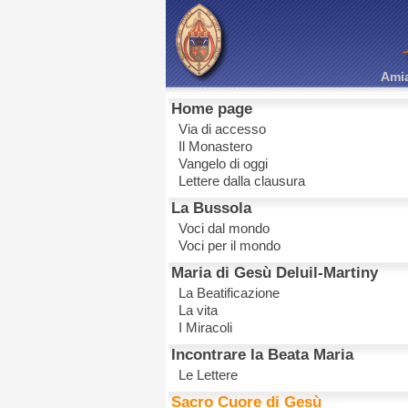
Amia
Home page
Via di accesso
Il Monastero
Vangelo di oggi
Lettere dalla clausura
La Bussola
Voci dal mondo
Voci per il mondo
Maria di Gesù Deluil-Martiny
La Beatificazione
La vita
I Miracoli
Incontrare la Beata Maria
Le Lettere
Sacro Cuore di Gesù