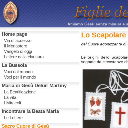
Amiamo Gesù senza misura e sacr
Lo Scapolare
Home page
Via di accesso
del Cuore agonizzante di
Il Monastero
Vangelo di oggi
Lettere dalla clausura
Le origini dello Scapol
segnate da circostanze ch
La Bussola
Voci dal mondo
Voci per il mondo
Maria di Gesù Deluil-Martiny
La Beatificazione
La vita
I Miracoli
Incontrare la Beata Maria
Le Lettere
Sacro Cuore di Gesù