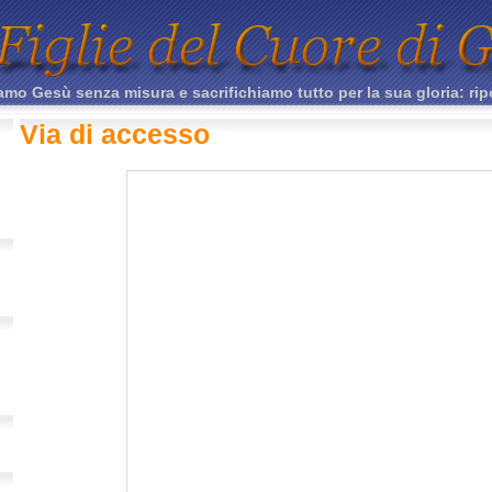
mo Gesù senza misura e sacrifichiamo tutto per la sua gloria: rip
Via di accesso