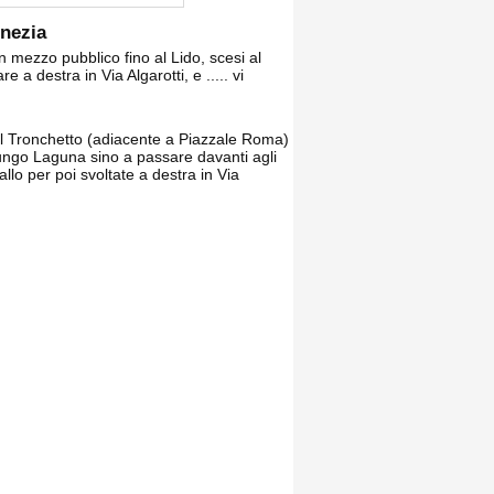
enezia
mezzo pubblico fino al Lido, scesi al
 a destra in Via Algarotti, e ..... vi
al Tronchetto (adiacente a Piazzale Roma)
 Lungo Laguna sino a passare davanti agli
llo per poi svoltate a destra in Via