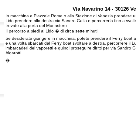
Via Navarino 14 - 30126 V
In macchina a Piazzale Roma o alla Stazione di Venezia prendere un 
Lido prendere alla destra via Sandro Gallo e percorrerla fino a svoltare
trovate alla porta del Monastero.
Il percorso a piedi al Lido � di circa sette minuti.
Se desiderate giungere in macchina, potete prendere il Ferry boat 
e una volta sbarcati dal Ferry boat svoltare a destra, percorrere il
imbarcaderi dei vaporetti e quindi proseguire diritti per via Sandro Ga
Algarotti.
�