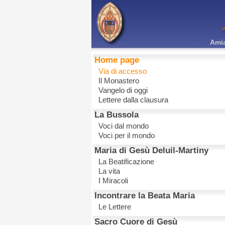
Amia
Home page
Via di accesso
Il Monastero
Vangelo di oggi
Lettere dalla clausura
La Bussola
Voci dal mondo
Voci per il mondo
Maria di Gesù Deluil-Martiny
La Beatificazione
La vita
I Miracoli
Incontrare la Beata Maria
Le Lettere
Sacro Cuore di Gesù