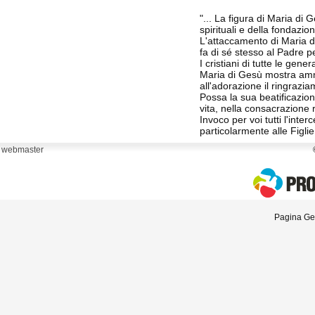
"... La figura di Maria di
spirituali e della fondazion
L'attaccamento di Maria di
fa di sé stesso al Padre 
I cristiani di tutte le gen
Maria di Gesù mostra amm
all'adorazione il ringrazia
Possa la sua beatificazion
vita, nella consacrazione 
Invoco per voi tutti l'int
particolarmente alle Figlie
webmaster
Pagina Gen