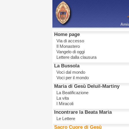
Amia
Home page
Via di accesso
Il Monastero
Vangelo di oggi
Lettere dalla clausura
La Bussola
Voci dal mondo
Voci per il mondo
Maria di Gesù Deluil-Martiny
La Beatificazione
La vita
I Miracoli
Incontrare la Beata Maria
Le Lettere
Sacro Cuore di Gesù